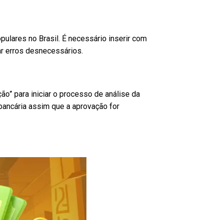
opulares no Brasil. É necessário inserir com
ar erros desnecessários.
ação” para iniciar o processo de análise da
bancária assim que a aprovação for