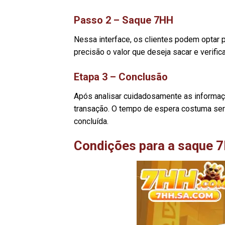
Passo 2 – Saque 7HH
Nessa interface, os clientes podem optar po
precisão o valor que deseja sacar e verifi
Etapa 3 – Conclusão
Após analisar cuidadosamente as informa
transação. O tempo de espera costuma ser
concluída.
Condições para a saque 7