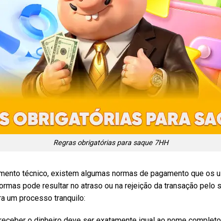
Regras obrigatórias para saque 7HH
mento técnico, existem algumas normas de pagamento que os us
rmas pode resultar no atraso ou na rejeição da transação pelo 
a um processo tranquilo:
 receber o dinheiro deve ser exatamente igual ao nome completo 