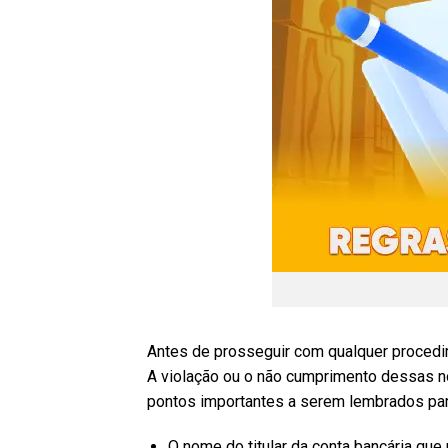
Antes de prosseguir com qualquer procedi
A violação ou o não cumprimento dessas no
pontos importantes a serem lembrados par
O nome do titular da conta bancária que