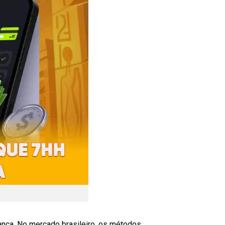
ança. No mercado brasileiro, os métodos