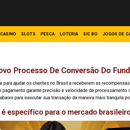
CASINO
SLOTS
PESCA
LOTERIA
SIC BO
JOGOS DE C
vo Processo De Conversão Do Fun
e para ajudar os clientes no Brasil a receberem as recompens
e pagamento garante precisão e velocidade de processamento su
abaixo para executar sua transação da maneira mais tranquila po
é específico para o mercado brasileir