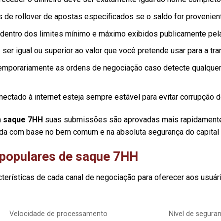
s de rollover de apostas especificados se o saldo for provenie
r dentro dos limites mínimo e máximo exibidos publicamente pel
ser igual ou superior ao valor que você pretende usar para a tra
temporariamente as ordens de negociação caso detecte qualque
nectado à internet esteja sempre estável para evitar corrupção 
m
saque 7HH
suas submissões são aprovadas mais rapidamente
ida com base no bem comum e na absoluta segurança do capital
populares de saque 7HH
terísticas de cada canal de negociação para oferecer aos usuár
Velocidade de processamento
Nível de segura