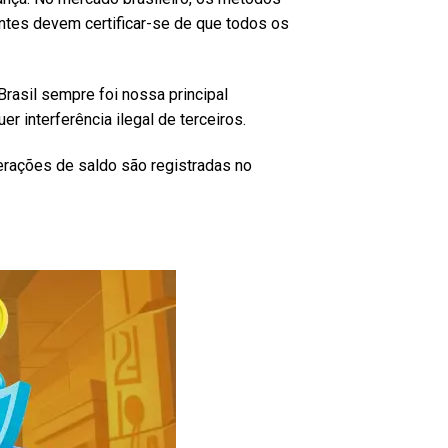
entes devem certificar-se de que todos os
rasil sempre foi nossa principal
r interferência ilegal de terceiros.
terações de saldo são registradas no