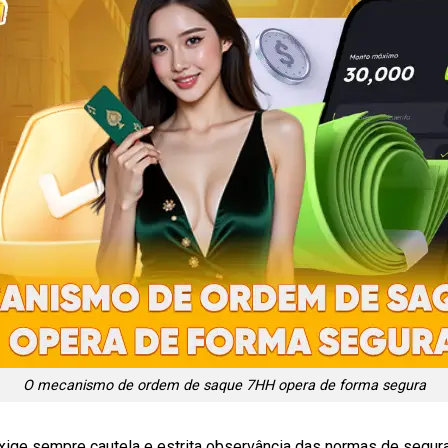
O mecanismo de ordem de saque 7HH opera de forma segura
xige sempre cautela e estrita observância das normas de segur