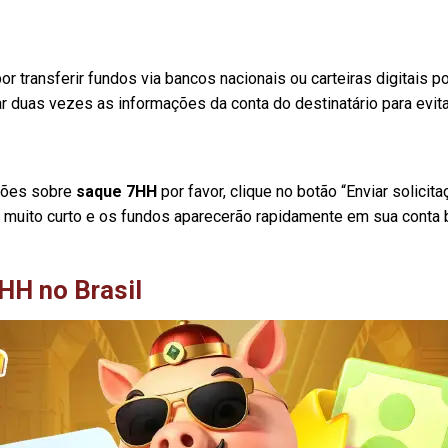
r transferir fundos via bancos nacionais ou carteiras digitais p
car duas vezes as informações da conta do destinatário para evit
ções sobre
saque 7HH
por favor, clique no botão “Enviar solicit
 muito curto e os fundos aparecerão rapidamente em sua conta 
HH no Brasil