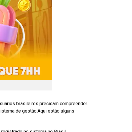
uários brasileiros precisam compreender.
sistema de gestão.Aqui estão alguns
registrado no sistema no Brasil.