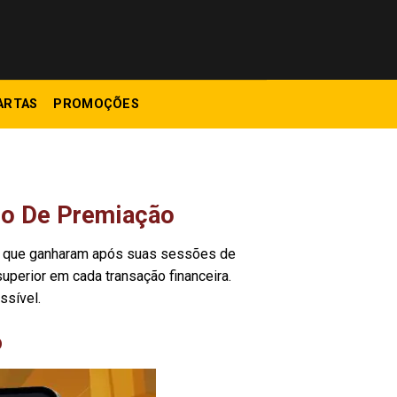
ARTAS
PROMOÇÕES
do De Premiação
as que ganharam após suas sessões de
perior em cada transação financeira.
ssível.
o