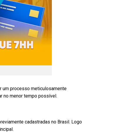
guir um processo meticulosamente
ar no menor tempo possível.
previamente cadastradas no Brasil. Logo
ncipal.