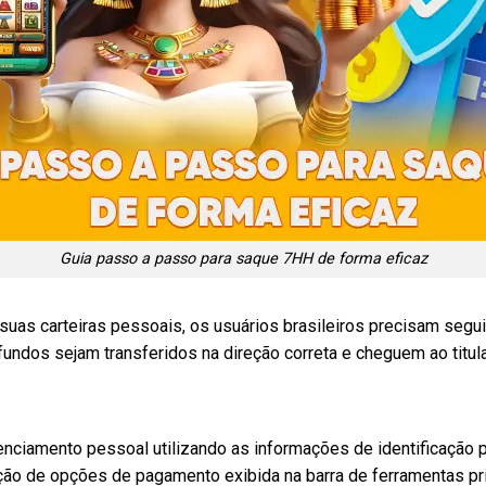
Guia passo a passo para saque 7HH de forma eficaz
 suas carteiras pessoais, os usuários brasileiros precisam se
undos sejam transferidos na direção correta e cheguem ao titul
nciamento pessoal utilizando as informações de identificação 
ção de opções de pagamento exibida na barra de ferramentas pri