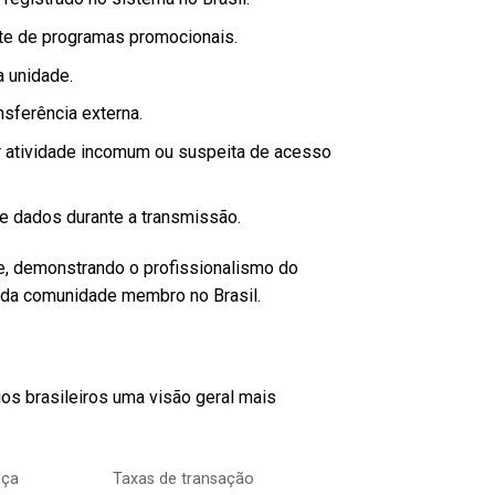
nte de programas promocionais.
a unidade.
nsferência externa.
r atividade incomum ou suspeita de acesso
de dados durante a transmissão.
, demonstrando o profissionalismo do
 da comunidade membro no Brasil.
ios brasileiros uma visão geral mais
nça
Taxas de transação