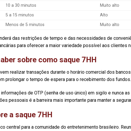
10 a 30 minutos
Muito alto
5 a 15 minutos
Alto
Menos de 5 minutos
Muito alto
derá das restrições de tempo e das necessidades de conveniên
cárias para oferecer a maior variedade possível aos clientes no
 saber sobre como saque 7HH
vem realizar transações durante o horário comercial dos bancos b
m prolongar o tempo de espera para o recebimento dos fundos.
informações de OTP (senha de uso único) em sigilo e nunca as 
ões pessoais é a barreira mais importante para manter a segur
bre a saque 7HH
o central para a comunidade do entretenimento brasileiro. Reu