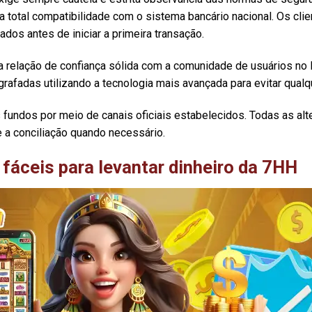
 total compatibilidade com o sistema bancário nacional. Os cli
os antes de iniciar a primeira transação.
a relação de confiança sólida com a comunidade de usuários no B
rafadas utilizando a tecnologia mais avançada para evitar qualque
us fundos por meio de canais oficiais estabelecidos. Todas as al
e a conciliação quando necessário.
fáceis para levantar dinheiro da 7HH