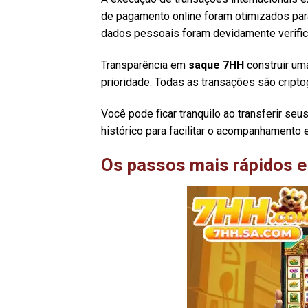
de pagamento online foram otimizados para
dados pessoais foram devidamente verificad
Transparência em
saque 7HH
construir um
prioridade. Todas as transações são criptog
Você pode ficar tranquilo ao transferir se
histórico para facilitar o acompanhamento 
Os passos mais rápidos e 