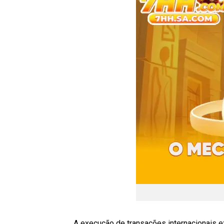
A execução de transações internacionais e