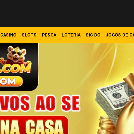
CASINO
SLOTS
PESCA
LOTERIA
SIC BO
JOGOS DE C