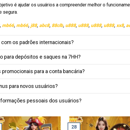
bjetivo é ajudar os usuários a compreender melhor o funcionamen
e segura.
,
mb66
,
mb66
,
j88
,
abc8
,
88clb
,
u888
,
u888
,
u888
,
u888
,
xx8
,
a
 com os padrões internacionais?
o para depósitos e saques na 7HH?
 promocionais para a conta bancária?
us para novos usuários?
informações pessoais dos usuários?
28