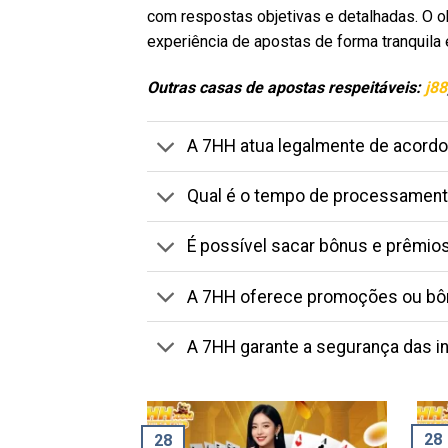
com respostas objetivas e detalhadas. O o
experiência de apostas de forma tranquila 
Outras casas de apostas respeitáveis:
j88
A 7HH atua legalmente de acordo
Qual é o tempo de processament
É possível sacar bônus e prêmios
A 7HH oferece promoções ou bôn
A 7HH garante a segurança das 
28
28