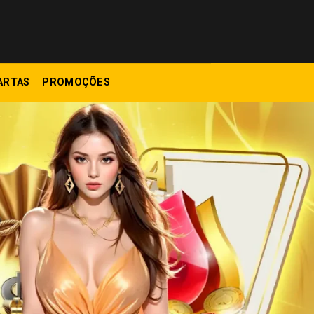
ARTAS
PROMOÇÕES