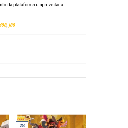
to da plataforma e aproveitar a
d88
,
j88
28