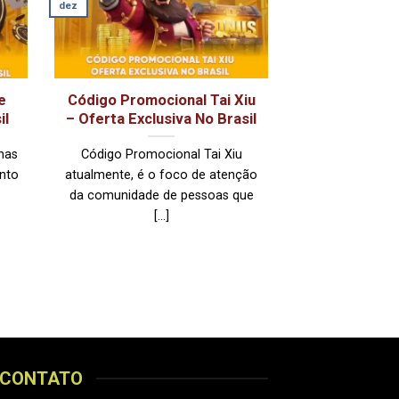
dez
e
Código Promocional Tai Xiu
il
– Oferta Exclusiva No Brasil
nas
Código Promocional Tai Xiu
nto
atualmente, é o foco de atenção
da comunidade de pessoas que
[...]
CONTATO