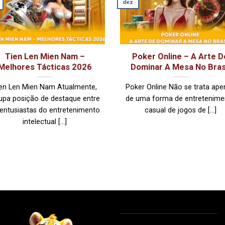
dez
Tien Len Mien Nam –
Poker Online – A Arte D
Melhores Tácticas 2026
Dominar A Mesa No Bras
en Len Mien Nam Atualmente,
Poker Online Não se trata ape
upa posição de destaque entre
de uma forma de entretenime
entusiastas do entretenimento
casual de jogos de [...]
intelectual [...]